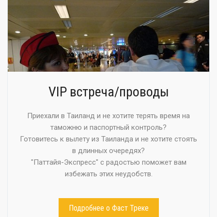
VIP встреча/проводы
Приехали в Таиланд и не хотите терять время на
таможню и паспортный контроль?
Готовитесь к вылету из Таиланда и не хотите стоять
в длинных очередях?
"Паттайя-Экспресс" с радостью поможет вам
избежать этих неудобств.
Подробнее о Фаст Треке