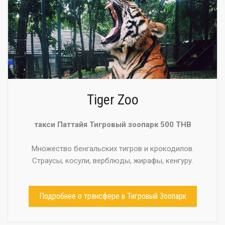
Tiger Zoo
такси Паттайя Тигровый зоопарк 500 THB
Множество бенгальских тигров и крокодилов.
Страусы, косули, верблюды, жирафы, кенгуру.
Подробнее о трансфере в Тигровый Зоопарк