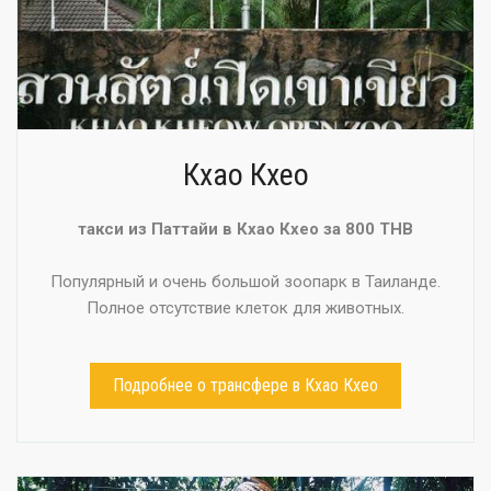
Кхао Кхео
такси из Паттайи в Кхао Кхео за 800 THB
Популярный и очень большой зоопарк в Таиланде.
Полное отсутствие клеток для животных.
Подробнее о трансфере в Кхао Кхео