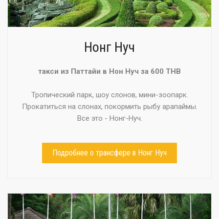
Нонг Нуч
такси из Паттайи в Нон Нуч за 600 THB
Тропический парк, шоу слонов, мини-зоопарк.
Прокатиться на слонах, покормить рыбу арапаймы.
Все это - Нонг-Нуч.
Подробнее о трансфере в Нонг Нуч