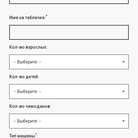
*
Имя на табличке:
Кол-во взрослых:
-- Выберите --
Кол-во детей:
-- Выберите --
Кол-во чемоданов:
-- Выберите --
*
Тип машины
: