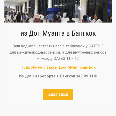
из Дон Муанга в Бангкок
Ваш водитель встретит вас с табличкой у GATES 5
для международных рейсов, а для внутренних рейсов
— между GATES 11 и 12.
Подробнее о такси Дон Муанг Бангкок
Из ДМК аэропорта в Бангкок за 899 THB
Заказ такси