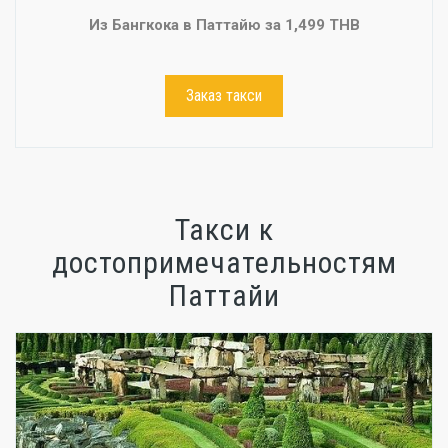
Из Бангкока в Паттайю за 1,499 THB
Заказ такси
Такси к
достопримечательностям
Паттайи