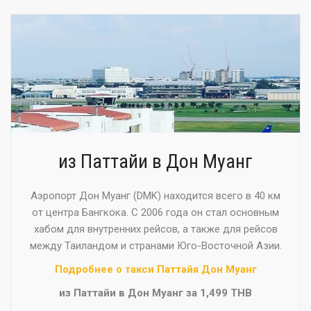
из Паттайи в Дон Муанг
Аэропорт Дон Муанг (DMK) находится всего в 40 км
от центра Бангкока. С 2006 года он стал основным
хабом для внутренних рейсов, а также для рейсов
между Таиландом и странами Юго-Восточной Азии.
Подробнее о такси Паттайя Дон Муанг
из Паттайи в Дон Муанг за 1,499 THB