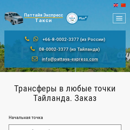
Паттайя Экспресс
Мен
Такси
+66-8-0002-3377 (из России)
08-0002-3377 (из Тайланда)
info@pattaya-express.com
Трансферы в любые точки
Тайланда. Заказ
Начальная точка