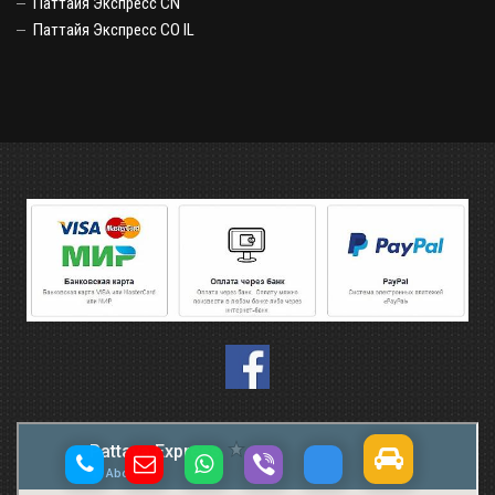
Паттайя Экспресс CN
Паттайя Экспресс CO IL