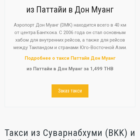
из Паттайи в Дон Муанг
Аэропорт Дон Муанг (DMK) находится всего в 40 км
от центра Бангкока. С 2006 года он стал основным
хабом для внутренних рейсов, а также для рейсов
между Таиландом и странами Юго-Восточной Азии.
Подробнее о такси Паттайя Дон Муанг
из Паттайи в Дон Муанг за 1,499 THB
Заказ такси
Такси из Суварнабхуми (BKK) и