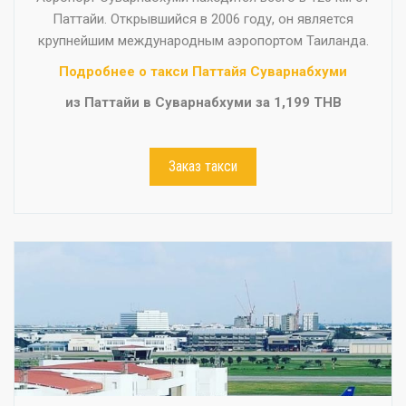
Паттайи. Открывшийся в 2006 году, он является
крупнейшим международным аэропортом Таиланда.
Подробнее о такси Паттайя Суварнабхуми
из Паттайи в Суварнабхуми за 1,199 THB
Заказ такси