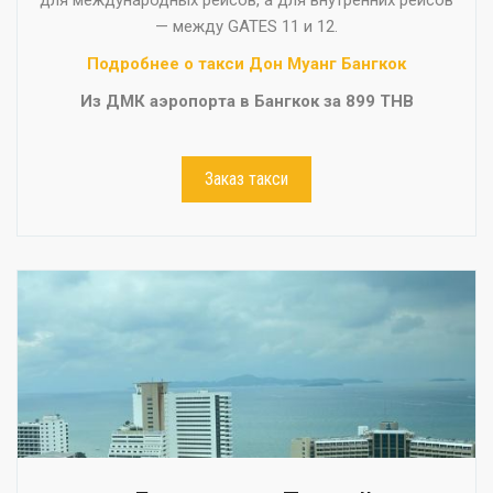
— между GATES 11 и 12.
Подробнее о такси Дон Муанг Бангкок
Из ДМК аэропорта в Бангкок за 899 THB
Заказ такси