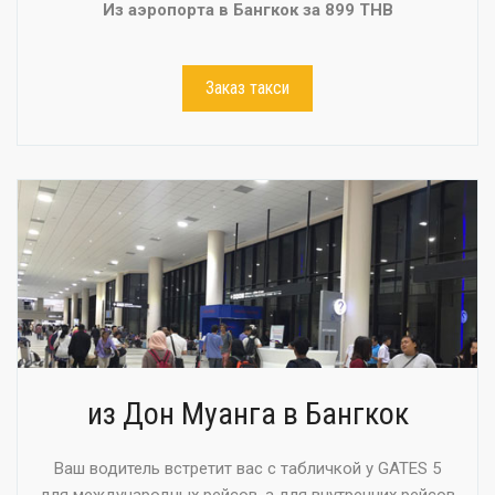
Из аэропорта в Бангкок за 899 THB
Заказ такси
из Дон Муанга в Бангкок
Ваш водитель встретит вас с табличкой у GATES 5
для международных рейсов, а для внутренних рейсов