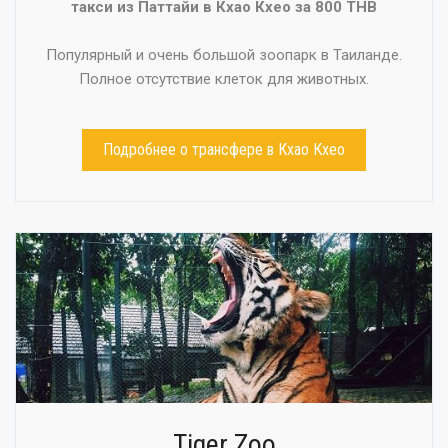
такси из Паттайи в Кхао Кхео за 800 THB
Популярный и очень большой зоопарк в Таиланде.
Полное отсутствие клеток для животных.
Подробнее о трансфере в Кхао Кхео
Tiger Zoo