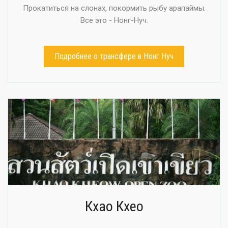
Прокатиться на слонах, покормить рыбу арапаймы.
Все это - Нонг-Нуч.
Подробнее о трансфере в Нонг Нуч
Кхао Кхео