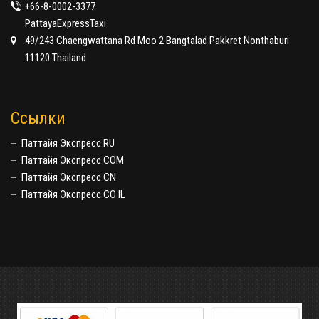
+66-8-0002-3377
PattayaExpressTaxi
49/243 Chaengwattana Rd Moo 2 Bangtalad Pakkret Nonthaburi
11120 Thailand
Ссылки
Паттайя Экспресс RU
Паттайя Экспресс COM
Паттайя Экспресс CN
Паттайя Экспресс CO IL