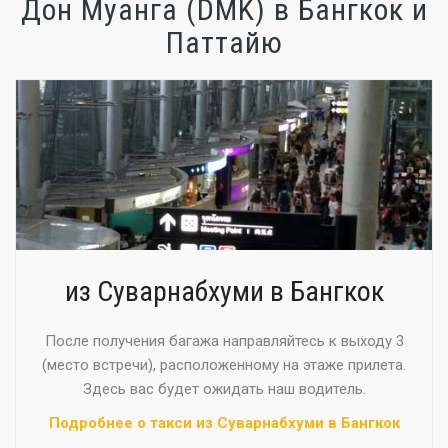
Дон Муанга (DMK) в Бангкок и
Паттайю
из Суварнабхуми в Бангкок
После получения багажа направляйтесь к выходу 3
(место встречи), расположенному на этаже прилета.
Здесь вас будет ожидать наш водитель.
Подробнее о такси из Суварнабхуми в Бангкок