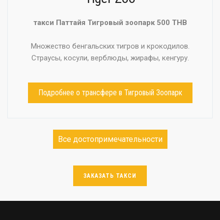
такси Паттайя Тигровый зоопарк 500 THB
Множество бенгальских тигров и крокодилов.
Страусы, косули, верблюды, жирафы, кенгуру.
Подробнее о трансфере в Тигровый Зоопарк
Все достопримечательности
ЗАКАЗАТЬ ТАКСИ