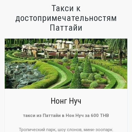
Такси к
достопримечательностям
Паттайи
Нонг Нуч
такси из Паттайи в Нон Нуч за 600 THB
Тропический парк, шоу слонов, мини-зоопарк.