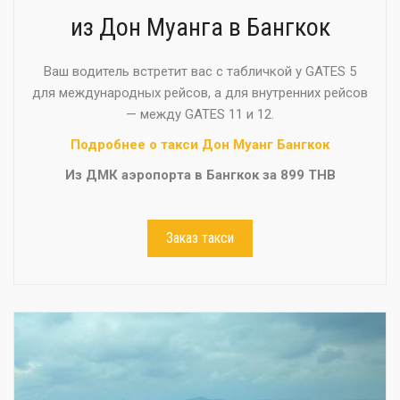
из Дон Муанга в Бангкок
Ваш водитель встретит вас с табличкой у GATES 5
для международных рейсов, а для внутренних рейсов
— между GATES 11 и 12.
Подробнее о такси Дон Муанг Бангкок
Из ДМК аэропорта в Бангкок за 899 THB
Заказ такси