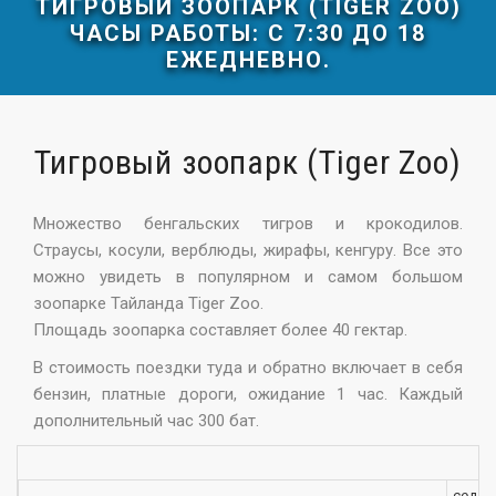
ТИГРОВЫЙ ЗООПАРК (TIGER ZOO)
ЧАСЫ РАБОТЫ: С 7:30 ДО 18
ЕЖЕДНЕВНО.
Тигровый зоопарк (Tiger Zoo)
Множество бенгальских тигров и крокодилов.
Страусы, косули, верблюды, жирафы, кенгуру. Все это
можно увидеть в популярном и самом большом
зоопарке Тайланда Tiger Zoo.
Площадь зоопарка составляет более 40 гектар.
В стоимость поездки туда и обратно включает в себя
бензин, платные дороги, ожидание 1 час. Каждый
дополнительный час 300 бат.
седан 