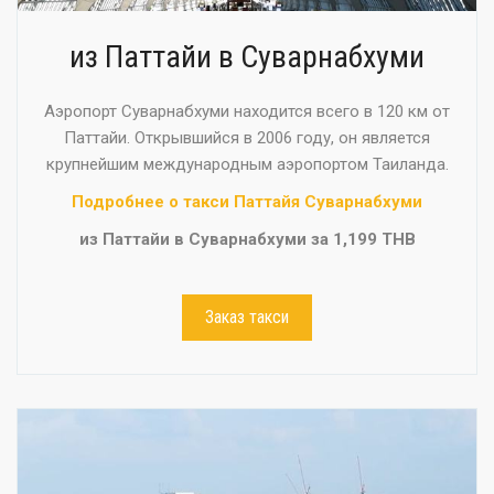
из Паттайи в Суварнабхуми
Аэропорт Суварнабхуми находится всего в 120 км от
Паттайи. Открывшийся в 2006 году, он является
крупнейшим международным аэропортом Таиланда.
Подробнее о такси Паттайя Суварнабхуми
из Паттайи в Суварнабхуми за 1,199 THB
Заказ такси