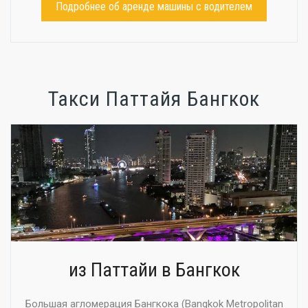
Подробнее об аренде машины с водителем
Такси Паттайя Бангкок
из Паттайи в Бангкок
Большая агломерация Бангкока (Bangkok Metropolitan