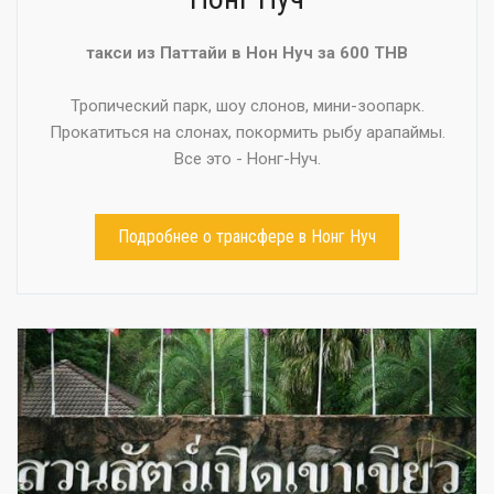
такси из Паттайи в Нон Нуч за 600 THB
Тропический парк, шоу слонов, мини-зоопарк.
Прокатиться на слонах, покормить рыбу арапаймы.
Все это - Нонг-Нуч.
Подробнее о трансфере в Нонг Нуч