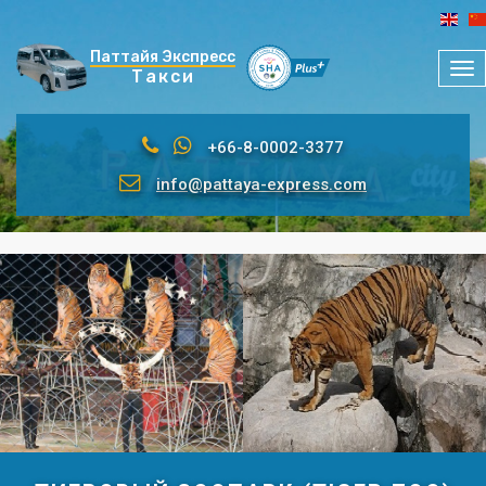
Паттайя Экспресс
Ме
Такси
+66-8-0002-3377
info@pattaya-express.com