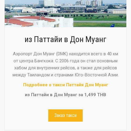
из Паттайи в Дон Муанг
Аэропорт Дон Муанг (DMK) находится всего в 40 км
от центра Бангкока. С 2006 года он стал основным
хабом для внутренних рейсов, а также для рейсов
между Таиландом и странами Юго-Восточной Азии.
Подробнее о такси Паттайя Дон Муанг
из Паттайи в Дон Муанг за 1,499 THB
Заказ такси