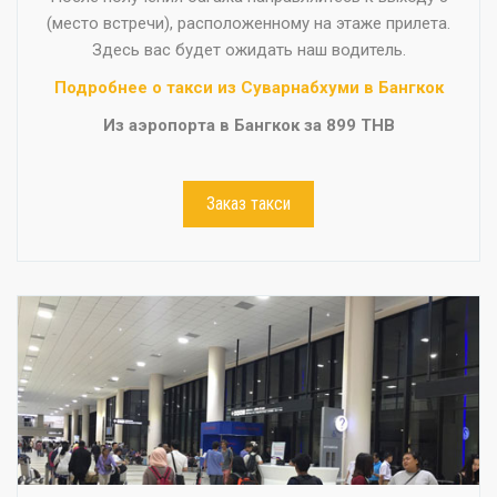
(место встречи), расположенному на этаже прилета.
Здесь вас будет ожидать наш водитель.
Подробнее о такси из Суварнабхуми в Бангкок
Из аэропорта в Бангкок за 899 THB
Заказ такси