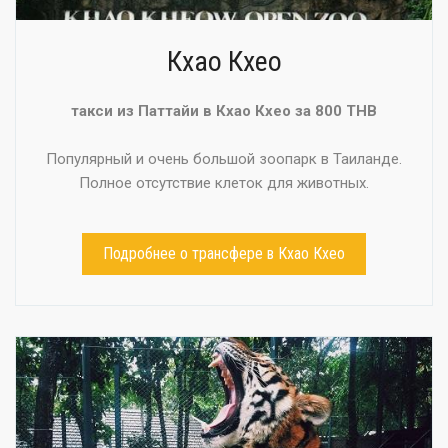
Кхао Кхео
такси из Паттайи в Кхао Кхео за 800 THB
Популярный и очень большой зоопарк в Таиланде.
Полное отсутствие клеток для животных.
Подробнее о трансфере в Кхао Кхео