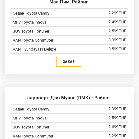
Мае Пим, Районг
2,299 THB
2,499 THB
2,599 THB
3,099 THB
3,599 THB
ЗАКАЗ
аэропорт Дон Муанг (DMK) - Районг
2,399 THB
2,599 THB
2,699 THB
3,299 THB