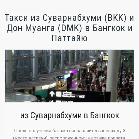
Такси из Суварнабхуми (BKK) и
Дон Муанга (DMK) в Бангкок и
Паттайю
из Суварнабхуми в Бангкок
После получения багажа направляйтесь к выходу 3
(место встречи), расположенному на этаже прилета.