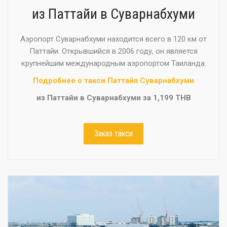
из Паттайи в Суварнабхуми
Аэропорт Суварнабхуми находится всего в 120 км от
Паттайи. Открывшийся в 2006 году, он является
крупнейшим международным аэропортом Таиланда.
Подробнее о такси Паттайя Суварнабхуми
из Паттайи в Суварнабхуми за 1,199 THB
Заказ такси