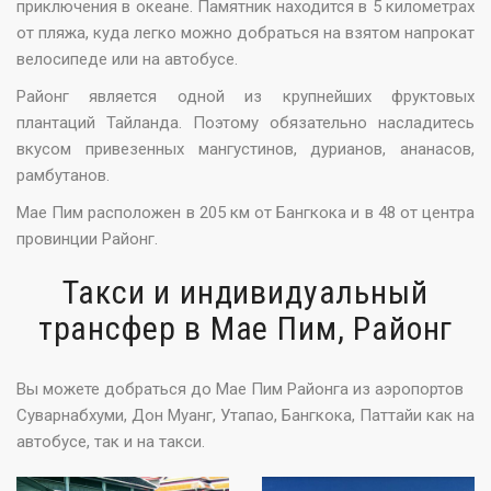
приключения в океане. Памятник находится в 5 километрах
от пляжа, куда легко можно добраться на взятом напрокат
велосипеде или на автобусе.
Районг является одной из крупнейших фруктовых
плантаций Тайланда. Поэтому обязательно насладитесь
вкусом привезенных мангустинов, дурианов, ананасов,
рамбутанов.
Мае Пим расположен в 205 км от Бангкока и в 48 от центра
провинции Районг.
Такси и индивидуальный
трансфер в Мае Пим, Районг
Вы можете добраться до Мае Пим Районга из аэропортов
Суварнабхуми, Дон Муанг, Утапао, Бангкока, Паттайи как на
автобусе, так и на такси.