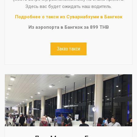
Здесь вас будет ожидать наш водитель.
Подробнее о такси из Суварнабхуми в Бангкок
Из аэропорта в Бангкок за 899 THB
Заказ такси