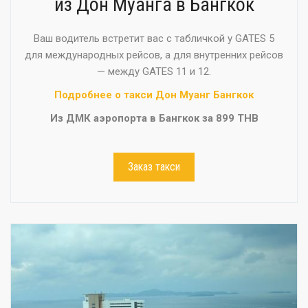
из Дон Муанга в Бангкок
Ваш водитель встретит вас с табличкой у GATES 5
для международных рейсов, а для внутренних рейсов
— между GATES 11 и 12.
Подробнее о такси Дон Муанг Бангкок
Из ДМК аэропорта в Бангкок за 899 THB
Заказ такси