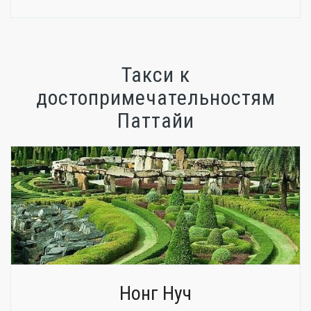
Такси к
достопримечательностям
Паттайи
Нонг Нуч