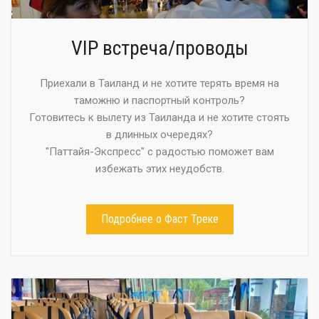
VIP встреча/проводы
Приехали в Таиланд и не хотите терять время на
таможню и паспортный контроль?
Готовитесь к вылету из Таиланда и не хотите стоять
в длинных очередях?
"Паттайя-Экспресс" с радостью поможет вам
избежать этих неудобств.
Подробнее о Фаст Треке