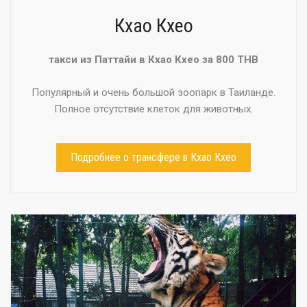
Кхао Кхео
такси из Паттайи в Кхао Кхео за 800 THB
Популярный и очень большой зоопарк в Таиланде.
Полное отсутствие клеток для животных.
Подробнее о трансфере в Кхао Кхео