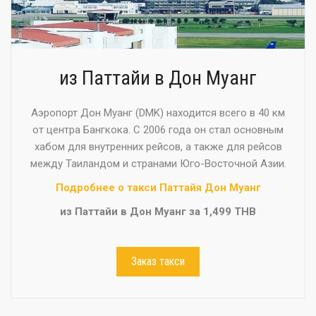
из Паттайи в Дон Муанг
Аэропорт Дон Муанг (DMK) находится всего в 40 км
от центра Бангкока. С 2006 года он стал основным
хабом для внутренних рейсов, а также для рейсов
между Таиландом и странами Юго-Восточной Азии.
Подробнее о такси Паттайя Дон Муанг
из Паттайи в Дон Муанг за 1,499 THB
Заказ такси