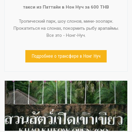
такси из Паттайи в Нон Нуч за 600 THB
Тропический парк, шоу слонов, мини-зоопарк.
Прокатиться на слонах, покормить рыбу арапаймы.
Все это - Нонг-Нуч.
Подробнее о трансфере в Нонг Нуч