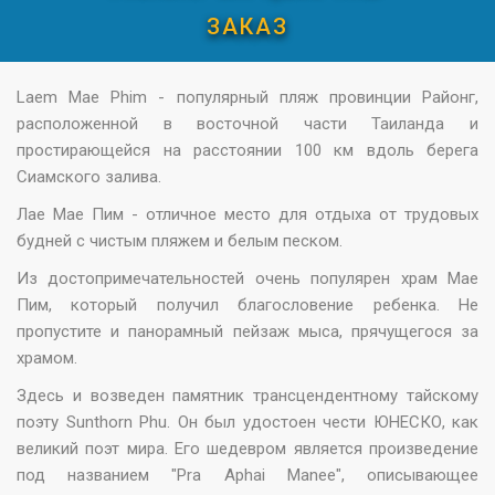
ЗАКАЗ
Laem Mae Phim - популярный пляж провинции Районг,
расположенной в восточной части Таиланда и
простирающейся на расстоянии 100 км вдоль берега
Сиамского залива.
Лае Мае Пим - отличное место для отдыха от трудовых
будней с чистым пляжем и белым песком.
Из достопримечательностей очень популярен храм Мае
Пим, который получил благословение ребенка. Не
пропустите и панорамный пейзаж мыса, прячущегося за
храмом.
Здесь и возведен памятник трансцендентному тайскому
поэту Sunthorn Phu. Он был удостоен чести ЮНЕСКО, как
великий поэт мира. Его шедевром является произведение
под названием "Pra Aphai Manee", описывающее