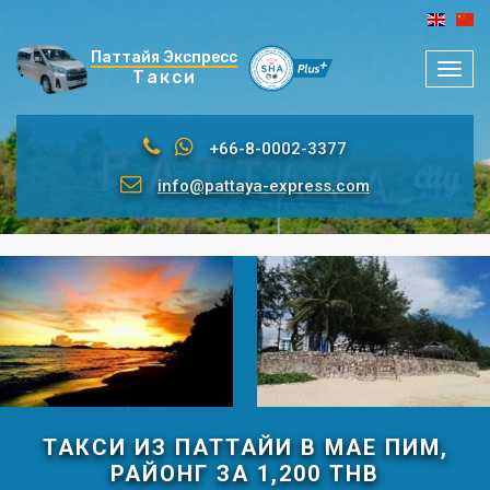
Паттайя Экспресс
Мен
Такси
+66-8-0002-3377
info@pattaya-express.com
ТАКСИ ИЗ ПАТТАЙИ В МАЕ ПИМ,
РАЙОНГ ЗА 1,200 THB