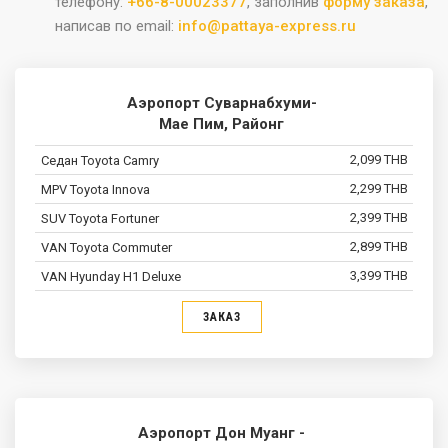
телефону:
+66-8-00023377
, заполнив
форму заказа
,
написав по email:
info@pattaya-express.ru
Аэропорт Суварнабхуми-
Мае Пим, Районг
2,099 THB
2,299 THB
2,399 THB
2,899 THB
3,399 THB
ЗАКАЗ
Аэропорт Дон Муанг -