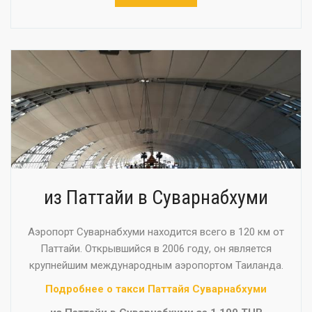
из Паттайи в Суварнабхуми
Аэропорт Суварнабхуми находится всего в 120 км от
Паттайи. Открывшийся в 2006 году, он является
крупнейшим международным аэропортом Таиланда.
Подробнее о такси Паттайя Суварнабхуми