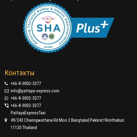
Контакты
+66-8-0002-3377
info@pattaya-express.com
+66-8-0002-3377
+66-8-0002-3377
PattayaExpressTaxi
49/243 Chaengwattana Rd Moo 2 Bangtalad Pakkret Nonthaburi
11120 Thailand