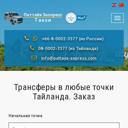
Паттайя Экспресс
Мен
Такси
+66-8-0002-3377 (из России)
08-0002-3377 (из Тайланда)
info@pattaya-express.com
Трансферы в любые точки
Тайланда. Заказ
Начальная точка