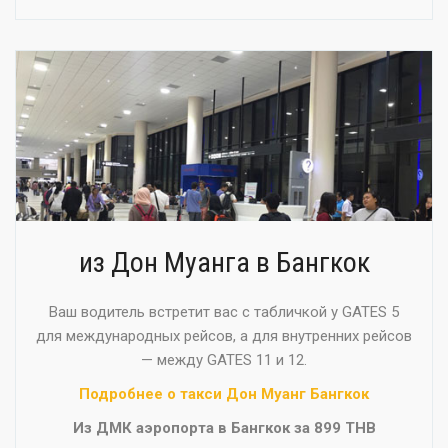
из Дон Муанга в Бангкок
Ваш водитель встретит вас с табличкой у GATES 5
для международных рейсов, а для внутренних рейсов
— между GATES 11 и 12.
Подробнее о такси Дон Муанг Бангкок
Из ДМК аэропорта в Бангкок за 899 THB