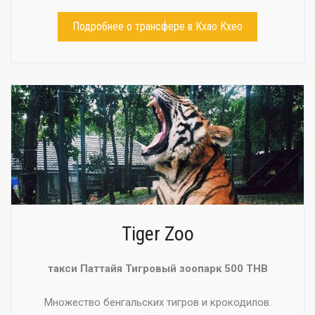
Подробнее о трансфере в Кхао Кхео
Tiger Zoo
такси Паттайя Тигровый зоопарк 500 THB
Множество бенгальских тигров и крокодилов.