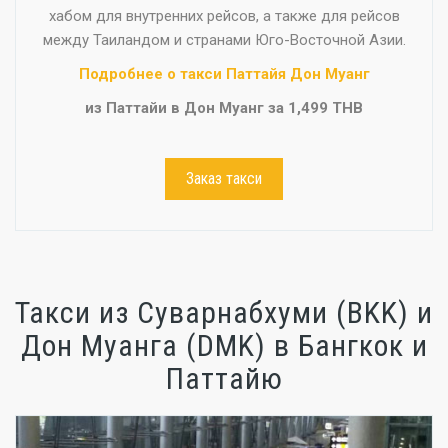
хабом для внутренних рейсов, а также для рейсов
между Таиландом и странами Юго-Восточной Азии.
Подробнее о такси Паттайя Дон Муанг
из Паттайи в Дон Муанг за 1,499 THB
Заказ такси
Такси из Суварнабхуми (BKK) и
Дон Муанга (DMK) в Бангкок и
Паттайю