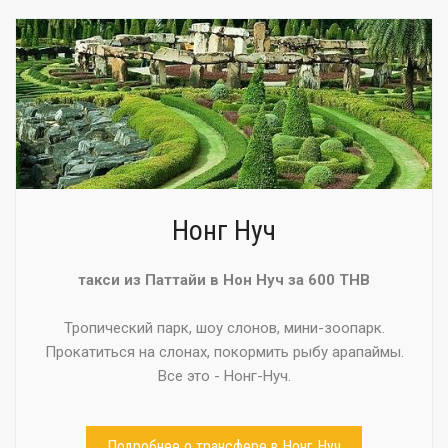
Нонг Нуч
такси из Паттайи в Нон Нуч за 600 THB
Тропический парк, шоу слонов, мини-зоопарк.
Прокатиться на слонах, покормить рыбу арапаймы.
Все это - Нонг-Нуч.
Подробнее о трансфере в Нонг Нуч