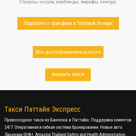
Страусы, косули, верблюды, жирафы, кенгуру.
Подробнее о трансфере в Тигровый Зоопарк
Все достопримечательности
ЗАКАЗАТЬ ТАКСИ
Такси Паттайя Экспресс
Превосходное такси из Бангкока в Паттайю. Поддержка клиентов
24/7. Оперативная и гибкая система бронирования. Новые авто.
Лицензия SHA+. Amazing Thailand Safety and Health Administration.