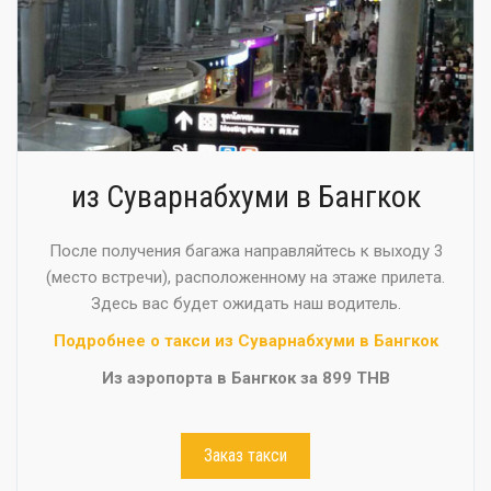
из Суварнабхуми в Бангкок
После получения багажа направляйтесь к выходу 3
(место встречи), расположенному на этаже прилета.
Здесь вас будет ожидать наш водитель.
Подробнее о такси из Суварнабхуми в Бангкок
Из аэропорта в Бангкок за 899 THB
Заказ такси