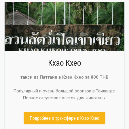
Кхао Кхео
такси из Паттайи в Кхао Кхео за 800 THB
Популярный и очень большой зоопарк в Таиланде.
Полное отсутствие клеток для животных.
Подробнее о трансфере в Кхао Кхео