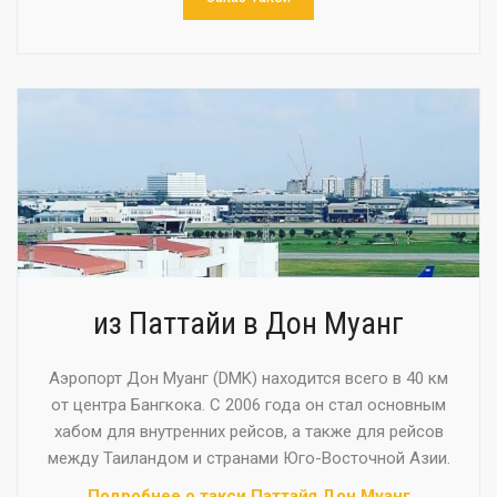
из Паттайи в Дон Муанг
Аэропорт Дон Муанг (DMK) находится всего в 40 км
от центра Бангкока. С 2006 года он стал основным
хабом для внутренних рейсов, а также для рейсов
между Таиландом и странами Юго-Восточной Азии.
Подробнее о такси Паттайя Дон Муанг