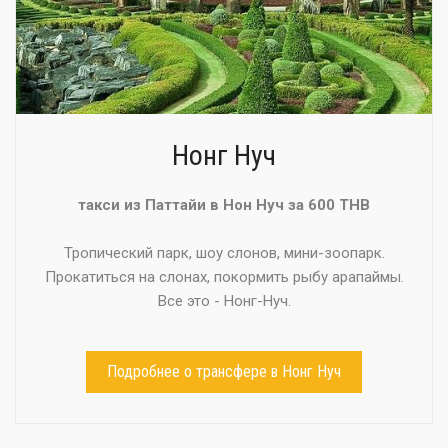
Нонг Нуч
такси из Паттайи в Нон Нуч за 600 THB
Тропический парк, шоу слонов, мини-зоопарк.
Прокатиться на слонах, покормить рыбу арапаймы.
Все это - Нонг-Нуч.
Подробнее о трансфере в Нонг Нуч