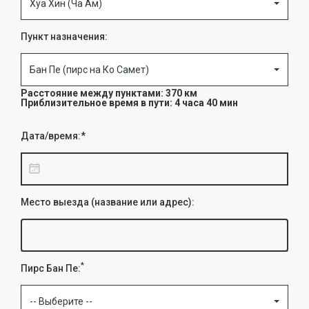
Хуа Хин (Ча Ам)
Пункт назначения:
Бан Пе (пирс на Ко Самет)
Расстояние между пунктами: 370 км
Приблизительное время в пути: 4 часа 40 мин
Дата/время:*
Место выезда (название или адрес):
*
Пирс Бан Пе:
-- Выберите --