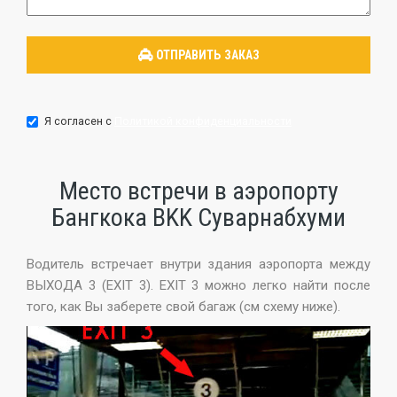
Я согласен с
Политикой конфиденциальности
Место встречи в аэропорту
Бангкока BKK Суварнабхуми
Водитель встречает внутри здания аэропорта между
ВЫХОДA 3 (EXIT 3). EXIT 3 можно легко найти после
того, как Вы заберете свой багаж (см схему ниже).