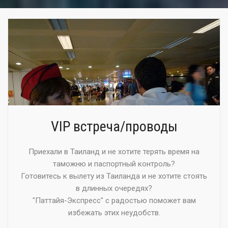
VIP встреча/проводы
Приехали в Таиланд и не хотите терять время на
таможню и паспортный контроль?
Готовитесь к вылету из Таиланда и не хотите стоять
в длинных очередях?
"Паттайя-Экспресс" с радостью поможет вам
избежать этих неудобств.