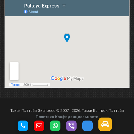
Такси Паттайя Экспресс © 2007 - 2026: Такси Бангкок Паттайя
Политика Конфиденциальности