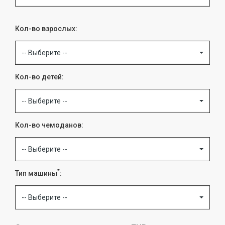
Кол-во взрослых:
-- Выберите --
Кол-во детей:
-- Выберите --
Кол-во чемоданов:
-- Выберите --
*
Тип машины
:
-- Выберите --