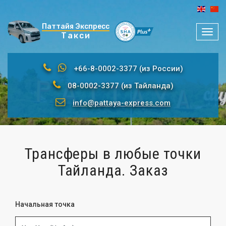
Паттайя Экспресс
Мен
Такси
+66-8-0002-3377 (из России)
08-0002-3377 (из Тайланда)
info@pattaya-express.com
Трансферы в любые точки
Тайланда. Заказ
Начальная точка