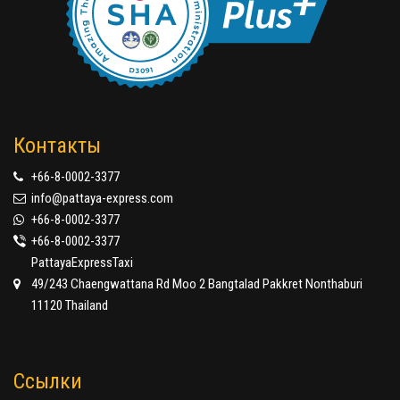
Контакты
+66-8-0002-3377
info@pattaya-express.com
+66-8-0002-3377
+66-8-0002-3377
PattayaExpressTaxi
49/243 Chaengwattana Rd Moo 2 Bangtalad Pakkret Nonthaburi
11120 Thailand
Ссылки