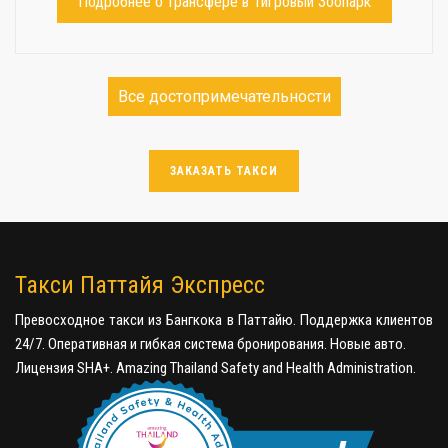
Подробнее о трансфере в Тигровый Зоопарк
Все достопримечательности
ЗАКАЗАТЬ ТАКСИ
Такси Паттайя Экспресс
Превосходное такси из Бангкока в Паттайю. Поддержка клиентов
24/7. Оперативная и гибкая система бронирования. Новые авто.
Лицензия SHA+. Amazing Thailand Safety and Health Administration.