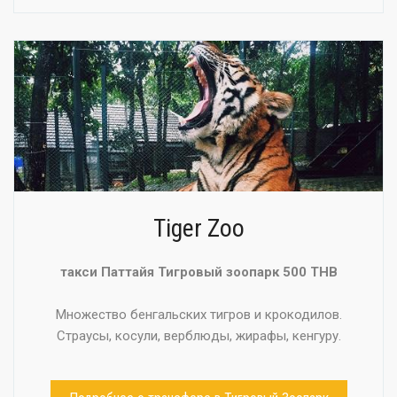
Tiger Zoo
такси Паттайя Тигровый зоопарк 500 THB
Множество бенгальских тигров и крокодилов.
Страусы, косули, верблюды, жирафы, кенгуру.