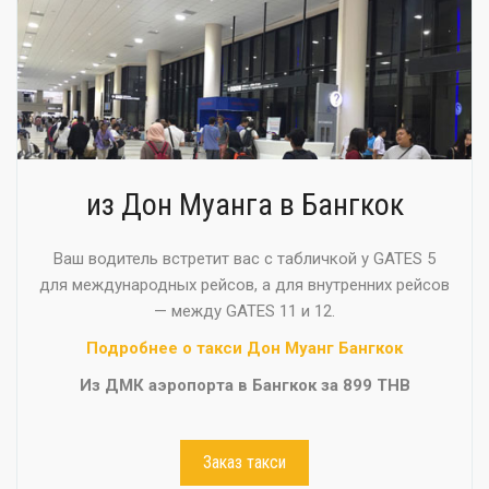
из Дон Муанга в Бангкок
Ваш водитель встретит вас с табличкой у GATES 5
для международных рейсов, а для внутренних рейсов
— между GATES 11 и 12.
Подробнее о такси Дон Муанг Бангкок
Из ДМК аэропорта в Бангкок за 899 THB
Заказ такси