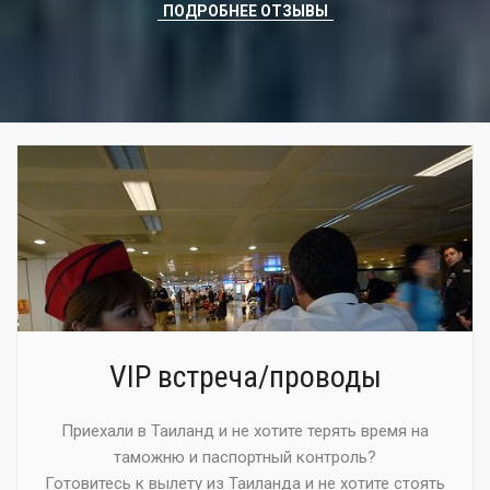
ПОДРОБНЕЕ ОТЗЫВЫ
VIP встреча/проводы
Приехали в Таиланд и не хотите терять время на
таможню и паспортный контроль?
Готовитесь к вылету из Таиланда и не хотите стоять