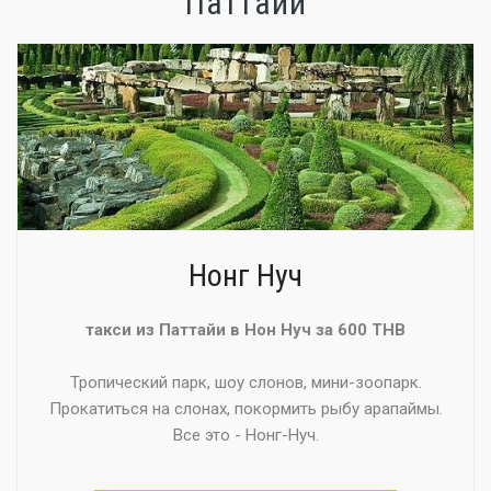
Паттайи
Нонг Нуч
такси из Паттайи в Нон Нуч за 600 THB
Тропический парк, шоу слонов, мини-зоопарк.
Прокатиться на слонах, покормить рыбу арапаймы.
Все это - Нонг-Нуч.