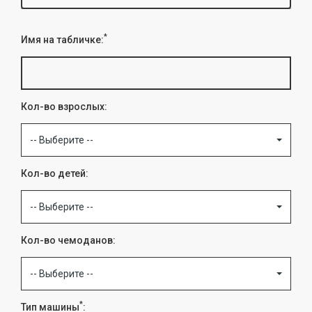
*
Имя на табличке:
Кол-во взрослых:
-- Выберите --
Кол-во детей:
-- Выберите --
Кол-во чемоданов:
-- Выберите --
*
Тип машины
: