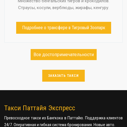
Множество бенгальских тигров и крокодилов.
Страусы, косули, верблюды, жирафы, кенгуру.
Подробнее о трансфере в Тигровый Зоопарк
Все достопримечательности
ЗАКАЗАТЬ ТАКСИ
Такси Паттайя Экспресс
Превосходное такси из Бангкока в Паттайю. Поддержка клиентов
24/7. Оперативная и гибкая система бронирования. Новые авто.