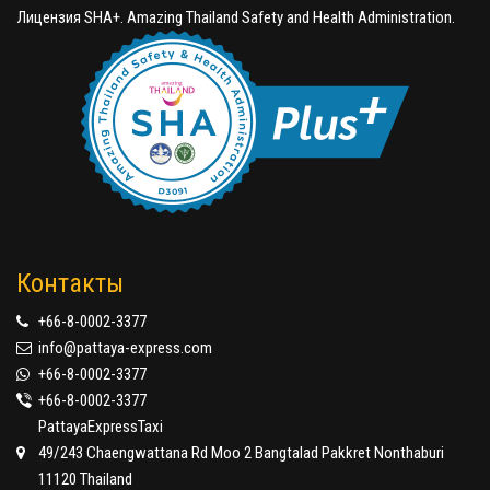
Лицензия SHA+. Amazing Thailand Safety and Health Administration.
Контакты
+66-8-0002-3377
info@pattaya-express.com
+66-8-0002-3377
+66-8-0002-3377
PattayaExpressTaxi
49/243 Chaengwattana Rd Moo 2 Bangtalad Pakkret Nonthaburi
11120 Thailand