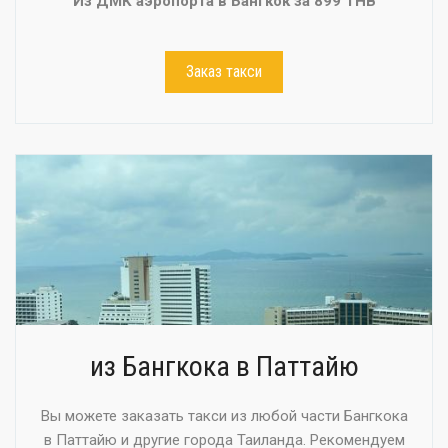
Из ДМК аэропорта в Бангкок за 899 THB
Заказ такси
из Бангкока в Паттайю
Вы можете заказать такси из любой части Бангкока
в Паттайю и другие города Таиланда. Рекомендуем