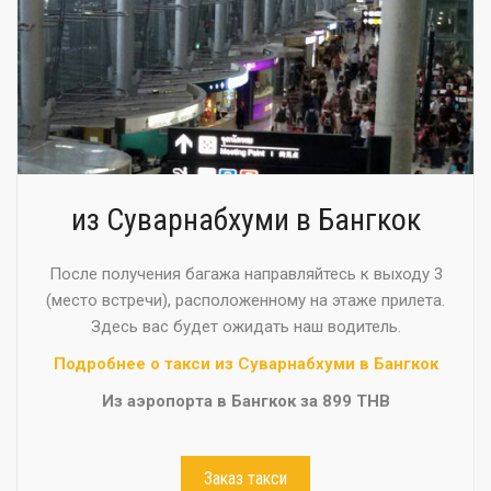
из Суварнабхуми в Бангкок
После получения багажа направляйтесь к выходу 3
(место встречи), расположенному на этаже прилета.
Здесь вас будет ожидать наш водитель.
Подробнее о такси из Суварнабхуми в Бангкок
Из аэропорта в Бангкок за 899 THB
Заказ такси