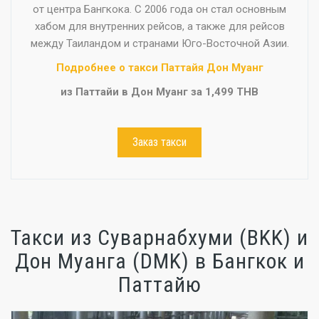
от центра Бангкока. С 2006 года он стал основным
хабом для внутренних рейсов, а также для рейсов
между Таиландом и странами Юго-Восточной Азии.
Подробнее о такси Паттайя Дон Муанг
из Паттайи в Дон Муанг за 1,499 THB
Заказ такси
Такси из Суварнабхуми (BKK) и
Дон Муанга (DMK) в Бангкок и
Паттайю