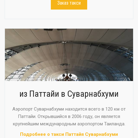
Заказ такси
из Паттайи в Суварнабхуми
Аэропорт Суварнабхуми находится всего в 120 км от
Паттайи. Открывшийся в 2006 году, он является
крупнейшим международным аэропортом Таиланда.
Подробнее о такси Паттайя Суварнабхуми