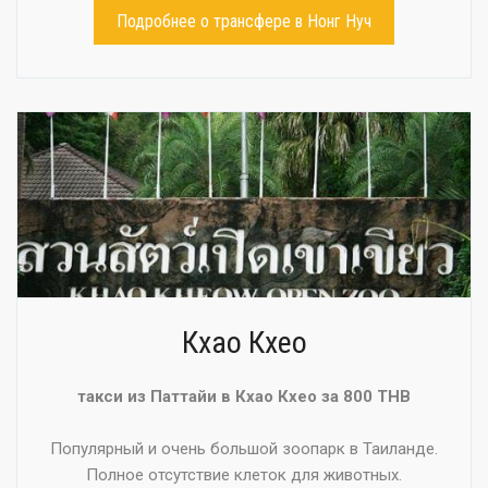
Подробнее о трансфере в Нонг Нуч
Кхао Кхео
такси из Паттайи в Кхао Кхео за 800 THB
Популярный и очень большой зоопарк в Таиланде.
Полное отсутствие клеток для животных.