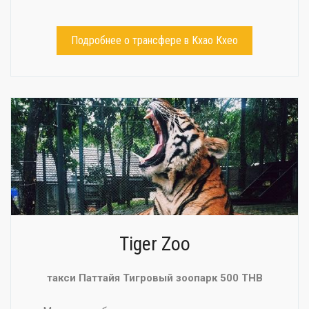
Подробнее о трансфере в Кхао Кхео
Tiger Zoo
такси Паттайя Тигровый зоопарк 500 THB