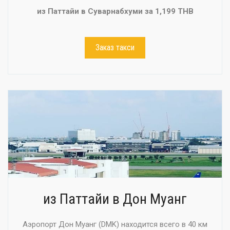
из Паттайи в Суварнабхуми за 1,199 THB
Заказ такси
из Паттайи в Дон Муанг
Аэропорт Дон Муанг (DMK) находится всего в 40 км