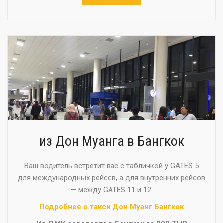
из Дон Муанга в Бангкок
Ваш водитель встретит вас с табличкой у GATES 5
для международных рейсов, а для внутренних рейсов
— между GATES 11 и 12.
Подробнее о такси Дон Муанг Бангкок