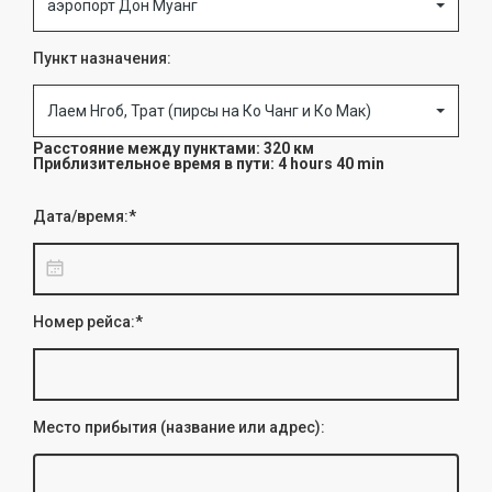
аэропорт Дон Муанг
Пункт назначения:
Лаем Нгоб, Трат (пирсы на Ко Чанг и Ко Мак)
Расстояние между пунктами: 320 км
Приблизительное время в пути: 4 hours 40 min
Дата/время:*
Номер рейса:*
Место прибытия (название или адрес):