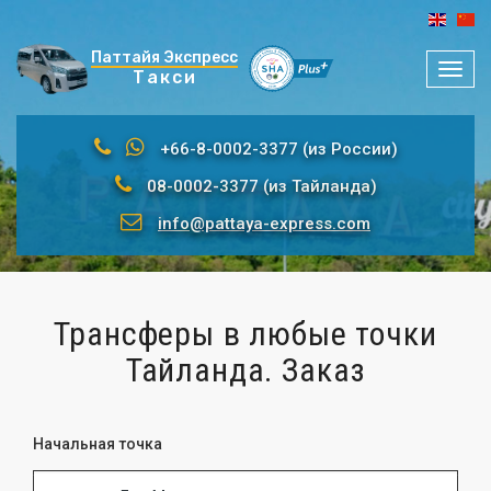
Паттайя Экспресс
Мен
Такси
+66-8-0002-3377 (из России)
08-0002-3377 (из Тайланда)
info@pattaya-express.com
Трансферы в любые точки
Тайланда. Заказ
Начальная точка