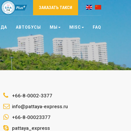
ЗАКАЗАТЬ ТАКСИ
НДА
АВТОБУСЫ
МЫ
MISC
FAQ
+66-8-0002-3377
info@pattaya-express.ru
+66-8-00023377
pattaya_express