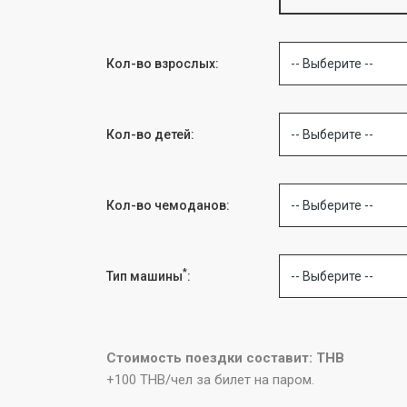
Кол-во взрослых:
-- Выберите --
Кол-во детей:
-- Выберите --
Кол-во чемоданов:
-- Выберите --
*
Тип машины
:
-- Выберите --
Стоимость поездки составит: THB
+100 THB/чел за билет на паром.