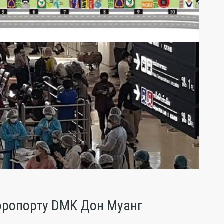
аэропорту DMK Дон Муанг