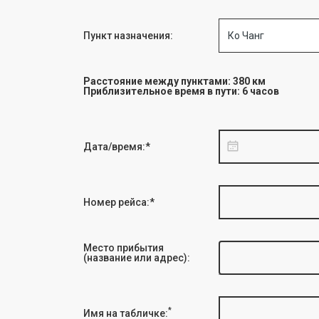
Пункт назначения:
Ко Чанг
Расстояние между пунктами: 380 км
Приблизительное время в пути: 6 часов
Дата/время:*
Номер рейса:*
Место прибытия
(название или адрес):
*
Имя на табличке: