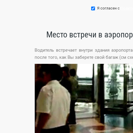
Я согласен с
Полит
Место встречи в аэропо
Водитель встречает внутри здания аэропорт
после того, как Вы заберете свой багаж (см сх