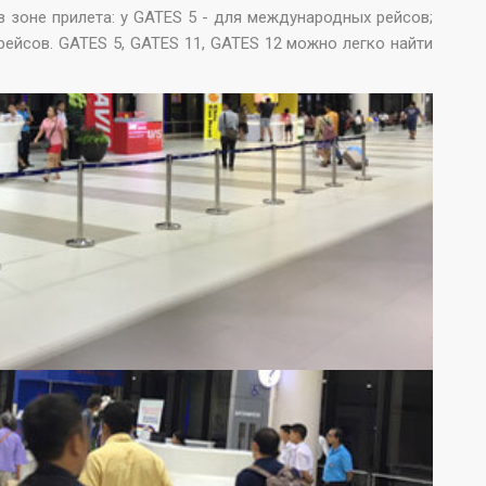
в зоне прилета: у GATES 5 - для международных рейсов;
рейсов. GATES 5, GATES 11, GATES 12 можно легко найти