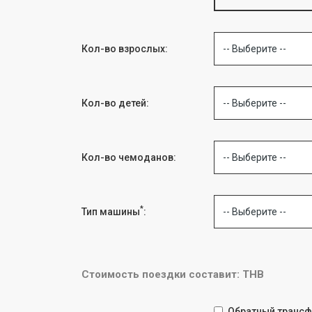
Кол-во взрослых:
-- Выберите --
Кол-во детей:
-- Выберите --
Кол-во чемоданов:
-- Выберите --
*
Тип машины
:
-- Выберите --
Стоимость поездки составит: THB
Обратный трансф