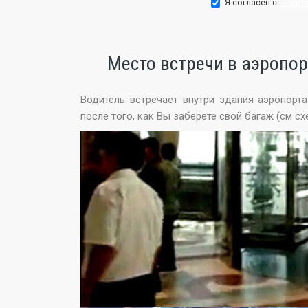
Я согласен с
Полит
Место встречи в аэропо
Водитель встречает внутри здания аэропорт
после того, как Вы заберете свой багаж (см сх