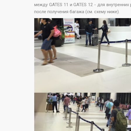
между GATES 11 и GATES 12 - для внутренних 
после получения багажа (см. схему ниже).