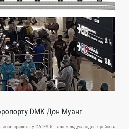
аэропорту DMK Дон Муанг
в зоне прилета: у GATES 5 - для международных рейсов;