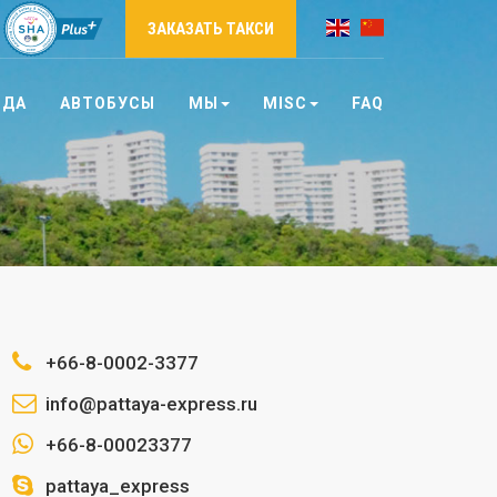
ЗАКАЗАТЬ ТАКСИ
НДА
АВТОБУСЫ
МЫ
MISC
FAQ
+66-8-0002-3377
info@pattaya-express.ru
+66-8-00023377
pattaya_express