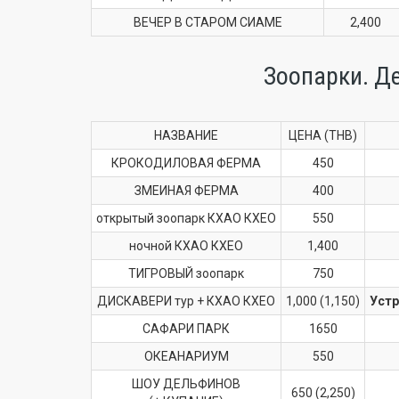
ВЕЧЕР В СТАРОМ СИАМЕ
2,400
Зоопарки. Д
НАЗВАНИЕ
ЦЕНА (THB)
КРОКОДИЛОВАЯ ФЕРМА
450
ЗМЕИНАЯ ФЕРМА
400
открытый зоопарк КХАО КХЕО
550
ночной КХАО КХЕО
1,400
ТИГРОВЫЙ зоопарк
750
ДИСКАВЕРИ тур + КХАО КХЕО
1,000 (1,150)
Устр
САФАРИ ПАРК
1650
ОКЕАНАРИУМ
550
ШОУ ДЕЛЬФИНОВ
650 (2,250)