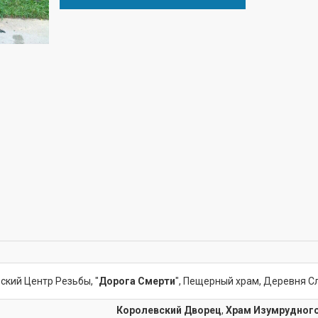
ский Центр Резьбы, "
Дорога Смерти
", Пещерный храм, Деревня Сл
Королевский Дворец
,
Храм Изумрудног