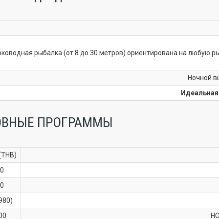
оководная рыбалка (от 8 до 30 метров) ориентирована на любую ры
Ночной в
Идеальная
ОВНЫЕ ПРОГРАММЫ
(THB)
0
0
980)
00
НО