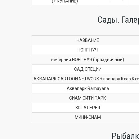
(+ КУПАНИЕ)
Сады. Гале
НАЗВАНИЕ
НОНГ НУЧ
вечерний НОНГ НУЧ (праздничный)
САД СПЕЦИЙ
АКВАПАРК CARTOON NETWORK + зоопарк Кхао Кх
Аквапарк Ramayana
СИАМ СИТИ ПАРК
3D ГАЛЕРЕЯ
МИНИ-СИАМ
Рыбалк