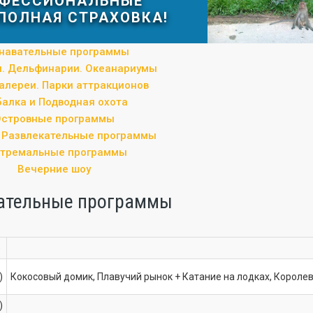
ФЕССИОНАЛЬНЫЕ
ПОЛНАЯ СТРАХОВКА!
навательные программы
. Дельфинарии. Океанариумы
алереи. Парки аттракционов
алка и Подводная охота
Островные программы
 Развлекательные программы
стремальные программы
Вечерние шоу
ательные программы
)
)
Кокосовый домик, Плавучий рынок + Катание на лодках, Королев
)