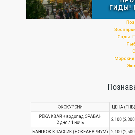
ПРО
ГИДЫ! 
Поз
Зоопарки
Сады. Г
Рыб
Морские
Эк
Познав
ЭКСКУРСИИ
ЦЕНА (THB
РЕКА КВАЙ + водопад ЭРАВАН
2,100 (2,300
2 дня / 1 ночь
БАНГКОК КЛАССИК (+ ОКЕАНАРИУМ)
2,100 (2,500