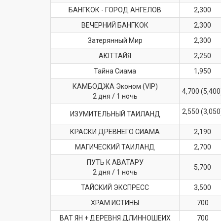
БАНГКОК - ГОРОД АНГЕЛОВ
2,300
ВЕЧЕРНИЙ БАНГКОК
2,300
Затерянный Мир
2,300
АЮТТАЙЯ
2,250
Тайна Сиама
1,950
КАМБОДЖА Эконом (VIP)
4,700 (5,400
2 дня / 1 ночь
2,550 (3,050
ИЗУМИТЕЛЬНЫЙ ТАИЛАНД
КРАСКИ ДРЕВНЕГО СИАМА
2,190
МАГИЧЕСКИЙ ТАИЛАНД
2,700
ПУТЬ К АВАТАРУ
5,700
2 дня / 1 ночь
ТАЙСКИЙ ЭКСПРЕСС
3,500
ХРАМ ИСТИНЫ
700
ВАТ ЯН + ДЕРЕВНЯ ДЛИННОШЕИХ
700