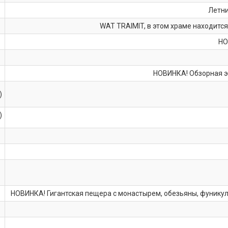
Летни
WAT TRAIMIT, в этом храме находится
НО
НОВИНКА! Обзорная э
)
)
НОВИНКА! Гигантская пещера с монастырем, обезьяны, фуникул